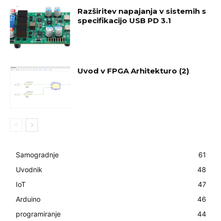
Razširitev napajanja v sistemih s
specifikacijo USB PD 3.1
Uvod v FPGA Arhitekturo (2)
Samogradnje
61
Uvodnik
48
IoT
47
Arduino
46
programiranje
44