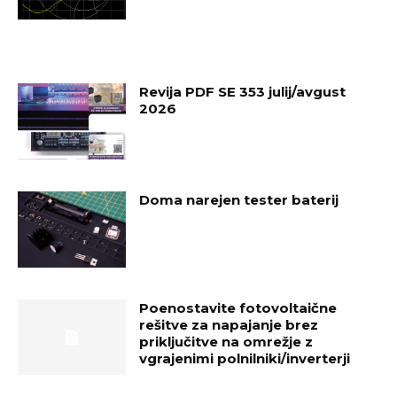
Revija PDF SE 353 julij/avgust
2026
Doma narejen tester baterij
Poenostavite fotovoltaične
rešitve za napajanje brez
priključitve na omrežje z
vgrajenimi polnilniki/inverterji