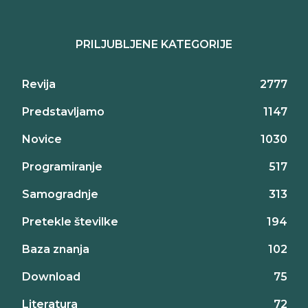
PRILJUBLJENE KATEGORIJE
Revija
2777
Predstavljamo
1147
Novice
1030
Programiranje
517
Samogradnje
313
Pretekle številke
194
Baza znanja
102
Download
75
Literatura
72