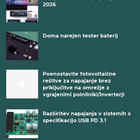
2026
Doma narejen tester baterij
Poenostavite fotovoltaične
rešitve za napajanje brez
priključitve na omrežje z
vgrajenimi polnilniki/inverterji
Razširitev napajanja v sistemih s
specifikacijo USB PD 3.1