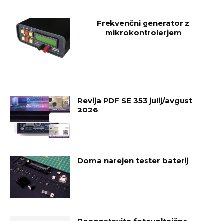
Frekvenčni generator z
mikrokontrolerjem
Revija PDF SE 353 julij/avgust
2026
Doma narejen tester baterij
Poenostavite fotovoltaične