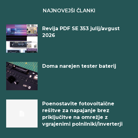
NAJNOVEJŠI ČLANKI
Revija PDF SE 353 julij/avgust
2026
Doma narejen tester baterij
Poenostavite fotovoltaične
rešitve za napajanje brez
priključitve na omrežje z
vgrajenimi polnilniki/inverterji