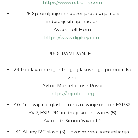
https://www.rutronik.com
25 Spremljanje in nadzor pretoka plina v
industrijskih aplikacijah
Avtor: Rolf Horn
https://www.digikey.com
PROGRAMIRANJE
29 Izdelava inteligentnega glasovnega pomočnika
iz nič
Avtor: Marcelo José Rovai
https://mjrobot.org
40 Predvajanje glasbe in zaznavanje oseb z ESP32
AVR, ESP, PIC in drugi, ko gre zares (8)
Avtor: dr. Simon Vavpotič
46 ATtiny I2C slave (3) – dvosmerna komunikacija