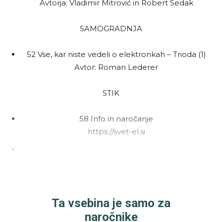
Avtorja: Vladimir Mitrović in Robert Sedak
SAMOGRADNJA
52 Vse, kar niste vedeli o elektronkah – Trioda (1)
Avtor: Roman Lederer
STIK
58 Info in naročanje
https://svet-el.si
Ta vsebina je samo za
naročnike