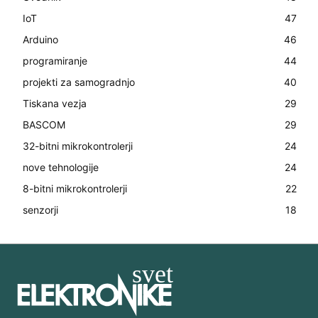
IoT
47
Arduino
46
programiranje
44
projekti za samogradnjo
40
Tiskana vezja
29
BASCOM
29
32-bitni mikrokontrolerji
24
nove tehnologije
24
8-bitni mikrokontrolerji
22
senzorji
18