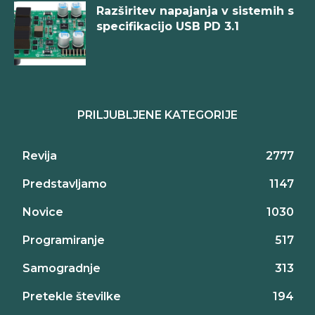
Razširitev napajanja v sistemih s
specifikacijo USB PD 3.1
PRILJUBLJENE KATEGORIJE
Revija
2777
Predstavljamo
1147
Novice
1030
Programiranje
517
Samogradnje
313
Pretekle številke
194