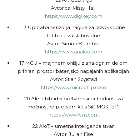
Avtorica: Missy Hall
https://www.digikey.com
13 Uporaba senzorja nagiba za razvoj vodne
tehtnice za slabovidne
Avtor: Simon Bramble
https://www.analog.com
17 MCU v majhnem ohišju z analognim delom
prihrani prostor baterijsko napajanih aplikacijah
Avtor: Stian Sogstad
https://www.microchip.com
20 Ali so hibridni pretvorniki prihodnost za
močnostne pretvornike s SiC MOSFET?
https://www.lem.com
22 AIoT – umetna inteligenca stvari
Avtor: Julian Eise