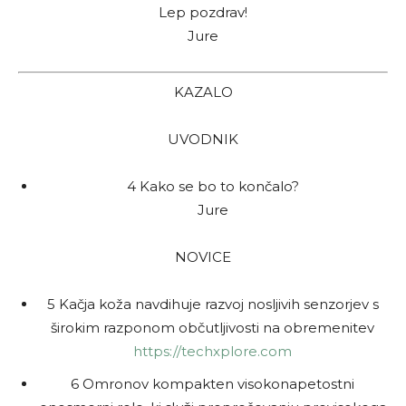
Lep pozdrav!
Jure
KAZALO
UVODNIK
4 Kako se bo to končalo?
Jure
NOVICE
5 Kačja koža navdihuje razvoj nosljivih senzorjev s
širokim razponom občutljivosti na obremenitev
https://techxplore.com
6 Omronov kompakten visokonapetostni