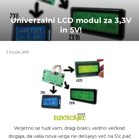
Univerzalni LCD modul za 3,3V
in 5V!
2 JULIJA, 2013
Verjetno se tudi vam, dragi bralci, vedno večkrat
dogaja, da vaša nova vezja ne delujejo več na 5V, pač