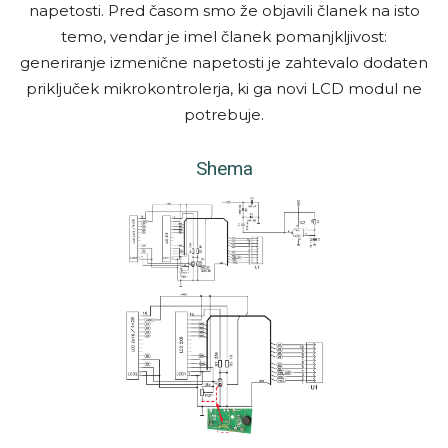
napetosti. Pred časom smo že objavili članek na isto
temo, vendar je imel članek pomanjkljivost:
generiranje izmenične napetosti je zahtevalo dodaten
priključek mikrokontrolerja, ki ga novi LCD modul ne
potrebuje.
She­ma