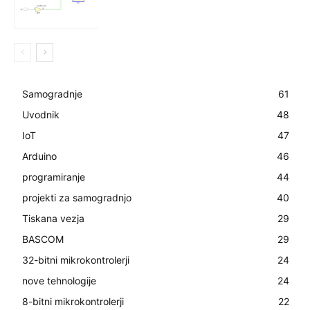
Samogradnje
61
Uvodnik
48
IoT
47
Arduino
46
programiranje
44
projekti za samogradnjo
40
Tiskana vezja
29
BASCOM
29
32-bitni mikrokontrolerji
24
nove tehnologije
24
8-bitni mikrokontrolerji
22