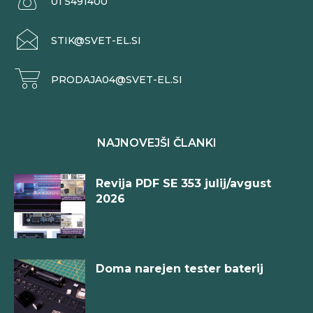
01 5491400
STIK@SVET-EL.SI
PRODAJA04@SVET-EL.SI
NAJNOVEJŠI ČLANKI
Revija PDF SE 353 julij/avgust
2026
Doma narejen tester baterij