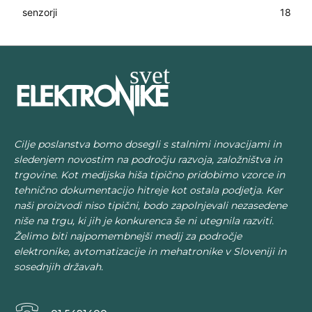
senzorji
18
Cilje poslanstva bomo dosegli s stalnimi inovacijami in
sledenjem novostim na področju razvoja, založništva in
trgovine. Kot medijska hiša tipično pridobimo vzorce in
tehnično dokumentacijo hitreje kot ostala podjetja. Ker
naši proizvodi niso tipični, bodo zapolnjevali nezasedene
niše na trgu, ki jih je konkurenca še ni utegnila razviti.
Želimo biti najpomembnejši medij za področje
elektronike, avtomatizacije in mehatronike v Sloveniji in
sosednjih državah.