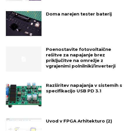
Doma narejen tester baterij
Poenostavite fotovoltaične
rešitve za napajanje brez
priključitve na omrežje z
vgrajenimi polnilniki/inverterji
Razširitev napajanja v sistemih s
specifikacijo USB PD 3.1
Uvod v FPGA Arhitekturo (2)