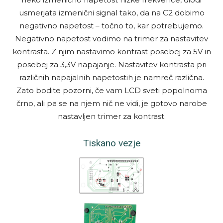
usmerjata izmenični signal tako, da na C2 dobimo
negativno napetost – točno to, kar potrebujemo.
Negativno napetost vodimo na trimer za nastavitev
kontrasta. Z njim nastavimo kontrast posebej za 5V in
posebej za 3,3V napajanje. Nastavitev kontrasta pri
različnih napajalnih napetostih je namreč različna.
Zato bodite pozorni, če vam LCD sveti popolnoma
črno, ali pa se na njem nič ne vidi, je gotovo narobe
nastavljen trimer za kontrast.
Ti­ska­no vez­je