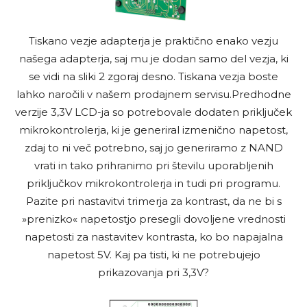
Tiskano vezje adapterja je praktično enako vezju
našega adapterja, saj mu je dodan samo del vezja, ki
se vidi na sliki 2 zgoraj desno. Tiskana vezja boste
lahko naročili v našem prodajnem servisu.Predhodne
verzije 3,3V LCD-ja so potrebovale dodaten priključek
mikrokontrolerja, ki je generiral izmenično napetost,
zdaj to ni več potrebno, saj jo generiramo z NAND
vrati in tako prihranimo pri številu uporabljenih
priključkov mikrokontrolerja in tudi pri programu.
Pazite pri nastavitvi trimerja za kontrast, da ne bi s
»prenizko« napetostjo presegli dovoljene vrednosti
napetosti za nastavitev kontrasta, ko bo napajalna
napetost 5V. Kaj pa tisti, ki ne potrebujejo
prikazovanja pri 3,3V?