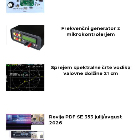
Frekvenčni generator z
mikrokontrolerjem
Sprejem spektralne črte vodika
valovne dolžine 21 cm
Revija PDF SE 353 julij/avgust
2026