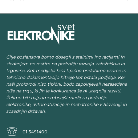
Cilje poslanstva bomo dosegli s stalnimi inovacijami in
sledenjem novostim na področju razvoja, založništva in
trgovine. Kot medijska hiša tipično pridobimo vzorce in
tehnično dokumentacijo hitreje kot ostala podjetja. Ker
naši proizvodi niso tipični, bodo zapolnjevali nezasedene
niše na trgu, ki jih je konkurenca še ni utegnila razviti.
Želimo biti najpomembnejši medij za področje
elektronike, avtomatizacije in mehatronike v Sloveniji in
sosednjih državah.
01 5491400