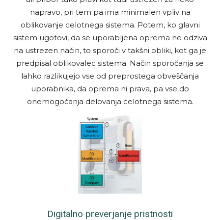
napravo, pri tem pa ima minimalen vpliv na
oblikovanje celotnega sistema. Potem, ko glavni
sistem ugotovi, da se uporabljena oprema ne odziva
na ustrezen način, to sporoči v takšni obliki, kot ga je
predpisal oblikovalec sistema. Način sporočanja se
lahko razlikujejo vse od preprostega obveščanja
uporabnika, da oprema ni prava, pa vse do
onemogočanja delovanja celotnega sistema.
Digitalno preverjanje pristnosti