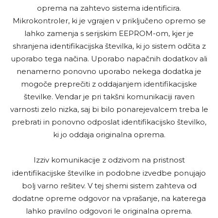
oprema na zahtevo sistema identificira.
Mikrokontroler, ki je vgrajen v priključeno opremo se
lahko zamenja s serijskim EEPROM-om, kjer je
shranjena identifikacijska številka, ki jo sistem odčita z
uporabo tega načina. Uporabo napačnih dodatkov ali
nenamerno ponovno uporabo nekega dodatka je
mogoče preprečiti z oddajanjem identifikacijske
številke. Vendar je pri takšni komunikaciji raven
varnosti zelo nizka, saj bi bilo ponarejevalcem treba le
prebrati in ponovno odposlat identifikacijsko številko,
ki jo oddaja originalna oprema.
Izziv komunikacije z odzivom na pristnost
identifikacijske številke in podobne izvedbe
ponujajo
bolj varno rešitev. V tej shemi sistem zahteva od
dodatne opreme odgovor na vprašanje, na katerega
lahko pravilno odgovori le originalna oprema.