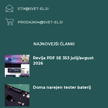
STIK@SVET-EL.SI
PRODAJA04@SVET-EL.SI
NAJNOVEJŠI ČLANKI
Revija PDF SE 353 julij/avgust
2026
Doma narejen tester baterij