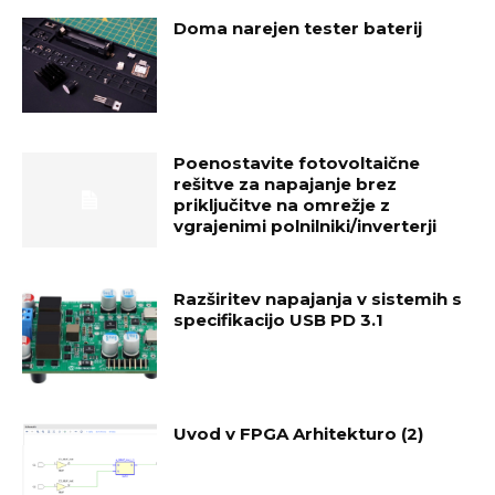
Doma narejen tester baterij
Poenostavite fotovoltaične
rešitve za napajanje brez
priključitve na omrežje z
vgrajenimi polnilniki/inverterji
Razširitev napajanja v sistemih s
specifikacijo USB PD 3.1
Uvod v FPGA Arhitekturo (2)