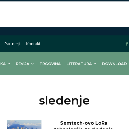
Partnerji
Kontakt
LKA
REVIJA
TRGOVINA
LITERATURA
DOWNLOAD
sledenje
Semtech-ovo LoRa