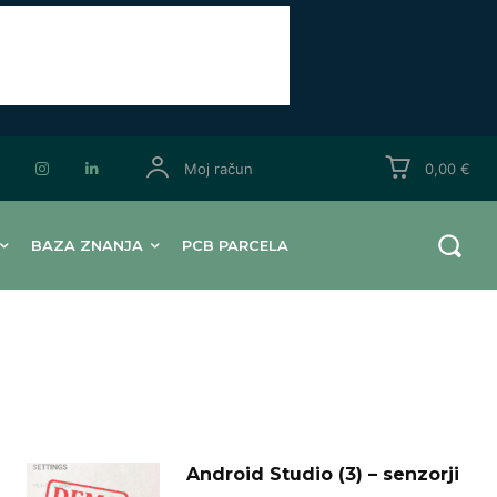
Moj račun
0,00 €
BAZA ZNANJA
PCB PARCELA
Android Studio (3) – senzorji