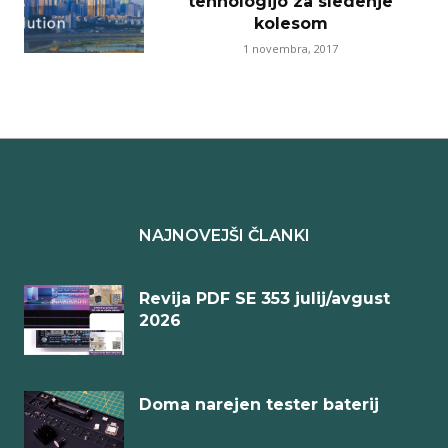
tehnologijo za sledenje
kolesom
1 novembra, 2017
NAJNOVEJŠI ČLANKI
Revija PDF SE 353 julij/avgust
2026
Doma narejen tester baterij