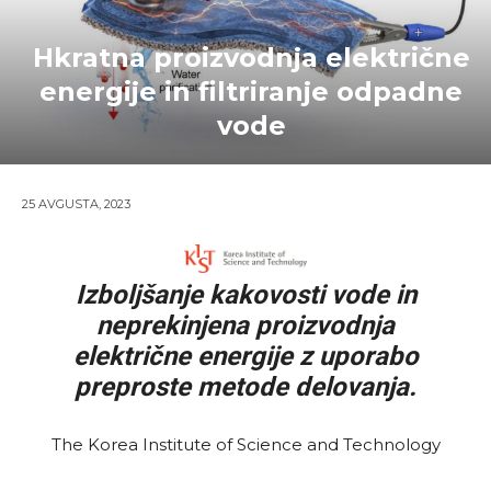
Hkratna proizvodnja električne
energije in filtriranje odpadne
vode
25 AVGUSTA, 2023
Izboljšanje kakovosti vode in
neprekinjena proizvodnja
električne energije z uporabo
preproste metode delovanja.
The Korea Institute of Science and Technology