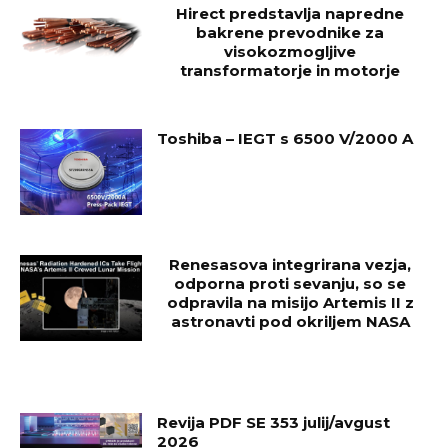
Hirect predstavlja napredne
bakrene prevodnike za
visokozmogljive
transformatorje in motorje
Toshiba – IEGT s 6500 V/2000 A
Renesasova integrirana vezja,
odporna proti sevanju, so se
odpravila na misijo Artemis II z
astronavti pod okriljem NASA
Revija PDF SE 353 julij/avgust
2026