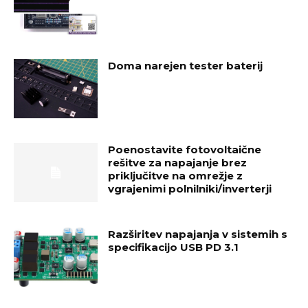
Doma narejen tester baterij
Poenostavite fotovoltaične
rešitve za napajanje brez
priključitve na omrežje z
vgrajenimi polnilniki/inverterji
Razširitev napajanja v sistemih s
specifikacijo USB PD 3.1