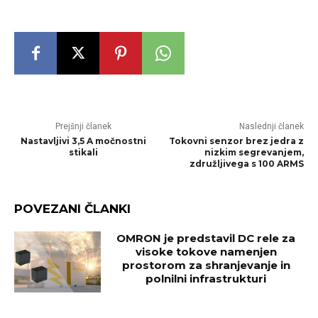
Prejšnji članek
Naslednji članek
Nastavljivi 3,5 A močnostni
Tokovni senzor brez jedra z
stikali
nizkim segrevanjem,
združljivega s 100 ARMS
POVEZANI ČLANKI
OMRON je predstavil DC rele za
visoke tokove namenjen
prostorom za shranjevanje in
polnilni infrastrukturi