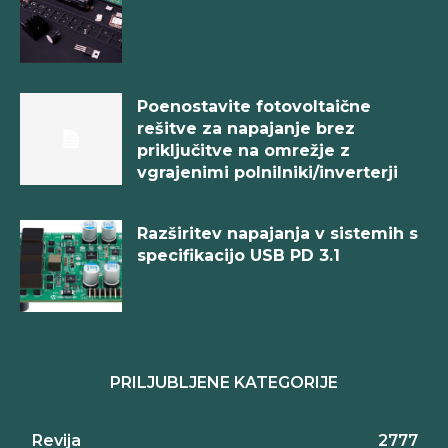
Poenostavite fotovoltaične
rešitve za napajanje brez
priključitve na omrežje z
vgrajenimi polnilniki/inverterji
Razširitev napajanja v sistemih s
specifikacijo USB PD 3.1
PRILJUBLJENE KATEGORIJE
Revija
2777