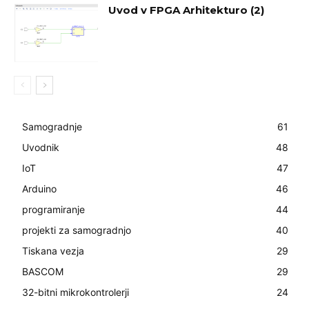
Uvod v FPGA Arhitekturo (2)
Samogradnje
61
Uvodnik
48
IoT
47
Arduino
46
programiranje
44
projekti za samogradnjo
40
Tiskana vezja
29
BASCOM
29
32-bitni mikrokontrolerji
24