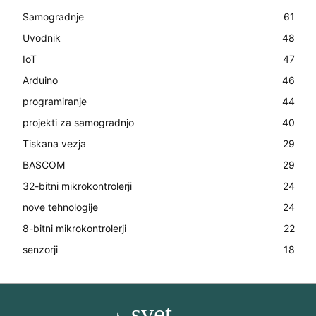
Samogradnje
61
Uvodnik
48
IoT
47
Arduino
46
programiranje
44
projekti za samogradnjo
40
Tiskana vezja
29
BASCOM
29
32-bitni mikrokontrolerji
24
nove tehnologije
24
8-bitni mikrokontrolerji
22
senzorji
18