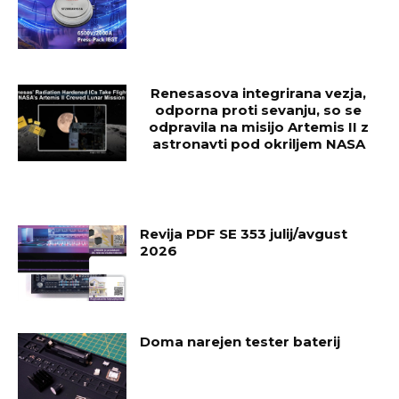
Renesasova integrirana vezja,
odporna proti sevanju, so se
odpravila na misijo Artemis II z
astronavti pod okriljem NASA
Revija PDF SE 353 julij/avgust
2026
Doma narejen tester baterij