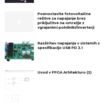
Poenostavite fotovoltaične
rešitve za napajanje brez
priključitve na omrežje z
vgrajenimi polnilniki/inverterji
Razširitev napajanja v sistemih s
specifikacijo USB PD 3.1
Uvod v FPGA Arhitekturo (2)