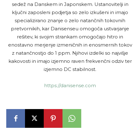
sedež na Danskem in Japonskem. Ustanovitelji in
ključni zaposleni podjetja so zelo izkušeni in imajo
specializirano znanje o zelo natančnih tokovnih
pretvornikih, kar Danisenseu omogoča ustvarjanje
rešitev, ki svojim strankam omogočajo hitro in
enostavno merjenje izmeničnih in enosmernih tokov
z natančnostjo do 1 ppm. Njihovi izdelki so najvišje
kakovosti in imajo izjemno raven frekvenčni odziv ter
izjemno DC stabilnost.
https://danisense.com