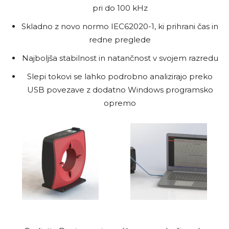
pri do 100 kHz
Skladno z novo normo IEC62020-1, ki prihrani čas in
redne preglede
Najboljša stabilnost in natančnost v svojem razredu
Slepi tokovi se lahko podrobno analizirajo preko
USB povezave z dodatno Windows programsko
opremo