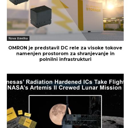
Nova številka
OMRON je predstavil DC rele za visoke tokove
namenjen prostorom za shranjevanje in
polnilni infrastrukturi