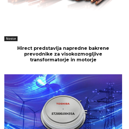
Novice
Hirect predstavlja napredne bakrene
prevodnike za visokozmogljive
transformatorje in motorje