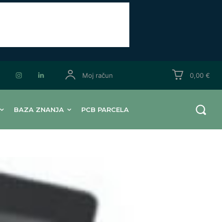
Moj račun
0,00 €
BAZA ZNANJA
PCB PARCELA