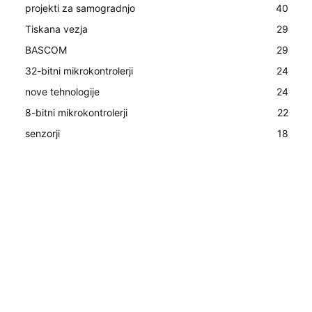
projekti za samogradnjo
40
Tiskana vezja
29
BASCOM
29
32-bitni mikrokontrolerji
24
nove tehnologije
24
8-bitni mikrokontrolerji
22
senzorji
18