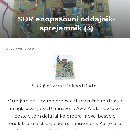
SDR enopasovni oddajnik-
sprejemnik (3)
31 OKTOBRA, 2008
SDR (Software Defined Radio)
V tretjem delu bomo predstavili praktično realizacijo
in uglaševanje SDR transiverja AVALA-01. Prav tako
boste v tem delu lahko prebrali nekaj besed o
enoletnem testiranju dela s transiverjem. Kot je bilo