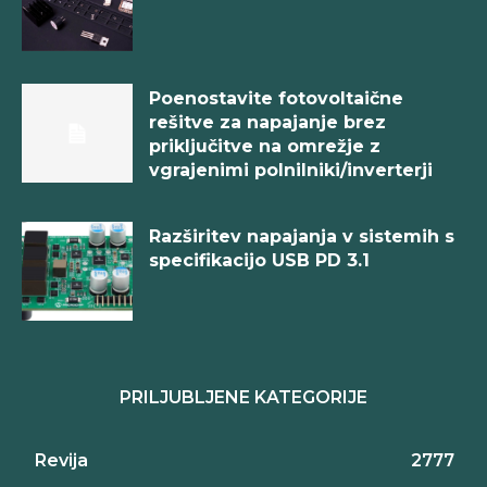
Poenostavite fotovoltaične
rešitve za napajanje brez
priključitve na omrežje z
vgrajenimi polnilniki/inverterji
Razširitev napajanja v sistemih s
specifikacijo USB PD 3.1
PRILJUBLJENE KATEGORIJE
Revija
2777