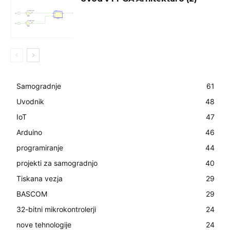
Samogradnje
61
Uvodnik
48
IoT
47
Arduino
46
programiranje
44
projekti za samogradnjo
40
Tiskana vezja
29
BASCOM
29
32-bitni mikrokontrolerji
24
nove tehnologije
24