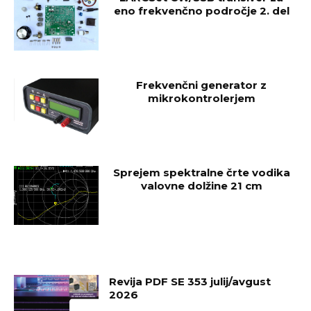
eno frekvenčno področje 2. del
Frekvenčni generator z
mikrokontrolerjem
Sprejem spektralne črte vodika
valovne dolžine 21 cm
Revija PDF SE 353 julij/avgust
2026