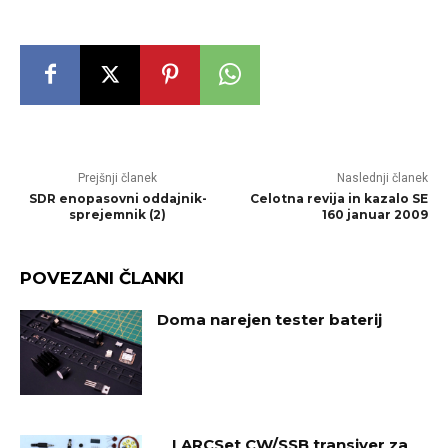
Prejšnji članek
Naslednji članek
SDR enopasovni oddajnik-
Celotna revija in kazalo SE
sprejemnik (2)
160 januar 2009
POVEZANI ČLANKI
Doma narejen tester baterij
LARCSet CW/SSB transiver za