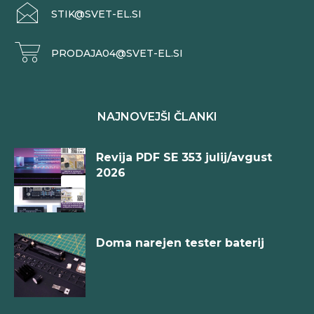
STIK@SVET-EL.SI
PRODAJA04@SVET-EL.SI
NAJNOVEJŠI ČLANKI
Revija PDF SE 353 julij/avgust
2026
Doma narejen tester baterij