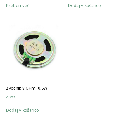
Preberi več
Dodaj v košarico
Zvočnik 8 OHm_0.5W
2,98
€
Dodaj v košarico