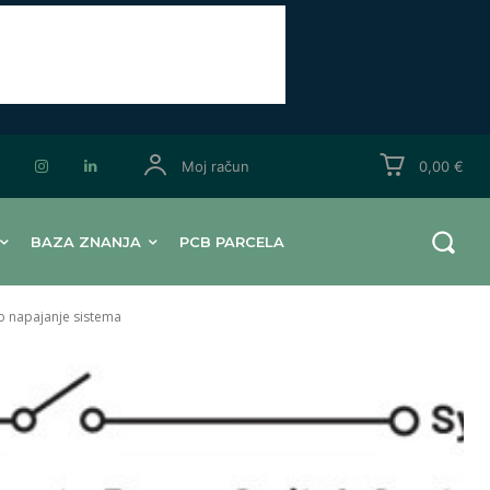
Moj račun
0,00 €
BAZA ZNANJA
PCB PARCELA
no napajanje sistema