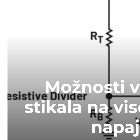
Možnosti 
stikala na vis
napaj