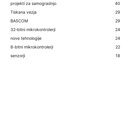
projekti za samogradnjo
40
Tiskana vezja
29
BASCOM
29
32-bitni mikrokontrolerji
24
nove tehnologije
24
8-bitni mikrokontrolerji
22
senzorji
18