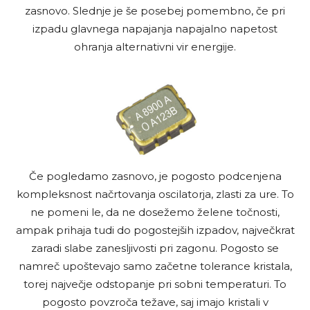
zasnovo. Slednje je še posebej pomembno, če pri
izpadu glavnega napajanja napajalno napetost
ohranja alternativni vir energije.
Če pogledamo zasnovo, je pogosto podcenjena
kompleksnost načrtovanja oscilatorja, zlasti za ure. To
ne pomeni le, da ne dosežemo želene točnosti,
ampak prihaja tudi do pogostejših izpadov, največkrat
zaradi slabe zanesljivosti pri zagonu. Pogosto se
namreč upoštevajo samo začetne tolerance kristala,
torej največje odstopanje pri sobni temperaturi. To
pogosto povzroča težave, saj imajo kristali v