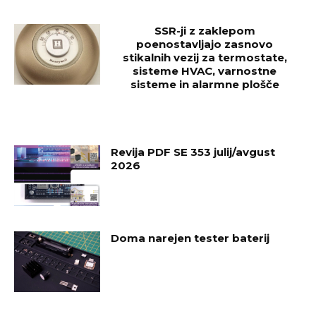
SSR-ji z zaklepom
poenostavljajo zasnovo
stikalnih vezij za termostate,
sisteme HVAC, varnostne
sisteme in alarmne plošče
Revija PDF SE 353 julij/avgust
2026
Doma narejen tester baterij