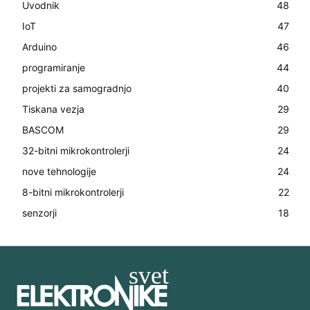
Uvodnik
48
IoT
47
Arduino
46
programiranje
44
projekti za samogradnjo
40
Tiskana vezja
29
BASCOM
29
32-bitni mikrokontrolerji
24
nove tehnologije
24
8-bitni mikrokontrolerji
22
senzorji
18