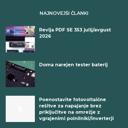
NAJNOVEJŠI ČLANKI
Revija PDF SE 353 julij/avgust
2026
Doma narejen tester baterij
Poenostavite fotovoltaične
rešitve za napajanje brez
priključitve na omrežje z
vgrajenimi polnilniki/inverterji