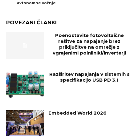
avtonomne vožnje
POVEZANI ČLANKI
Poenostavite fotovoltaične
rešitve za napajanje brez
priključitve na omrežje z
vgrajenimi polnilniki/inverterji
Razširitev napajanja v sistemih s
specifikacijo USB PD 3.1
Embedded World 2026