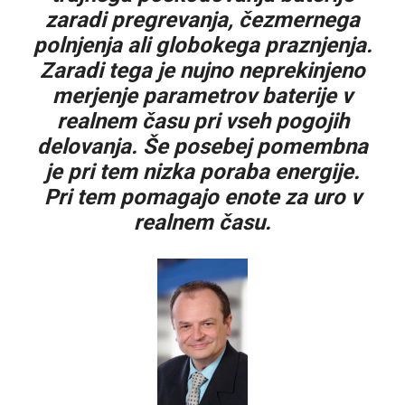
zaradi pregrevanja, čezmernega
polnjenja ali globokega praznjenja.
Zaradi tega je nujno neprekinjeno
merjenje parametrov baterije v
realnem času pri vseh pogojih
delovanja. Še posebej pomembna
je pri tem nizka poraba energije.
Pri tem pomagajo enote za uro v
realnem času.