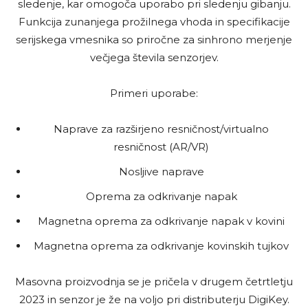
sledenje, kar omogoča uporabo pri sledenju gibanju.
Funkcija zunanjega prožilnega vhoda in specifikacije
serijskega vmesnika so priročne za sinhrono merjenje
večjega števila senzorjev.
Primeri uporabe:
Naprave za razširjeno resničnost/virtualno
resničnost (AR/VR)
Nosljive naprave
Oprema za odkrivanje napak
Magnetna oprema za odkrivanje napak v kovini
Magnetna oprema za odkrivanje kovinskih tujkov
Masovna proizvodnja se je pričela v drugem četrtletju
2023 in senzor je že na voljo pri distributerju DigiKey.