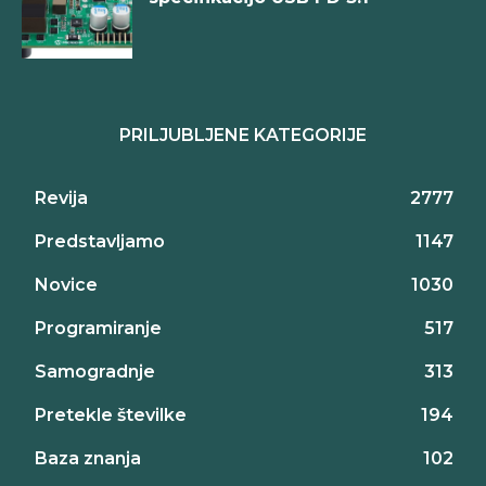
PRILJUBLJENE KATEGORIJE
Revija
2777
Predstavljamo
1147
Novice
1030
Programiranje
517
Samogradnje
313
Pretekle številke
194
Baza znanja
102