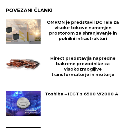
POVEZANI ČLANKI
OMRON je predstavil DC rele za
visoke tokove namenjen
prostorom za shranjevanje in
polnilni infrastrukturi
Hirect predstavlja napredne
bakrene prevodnike za
visokozmogljive
transformatorje in motorje
Toshiba – IEGT s 6500 V/2000 A