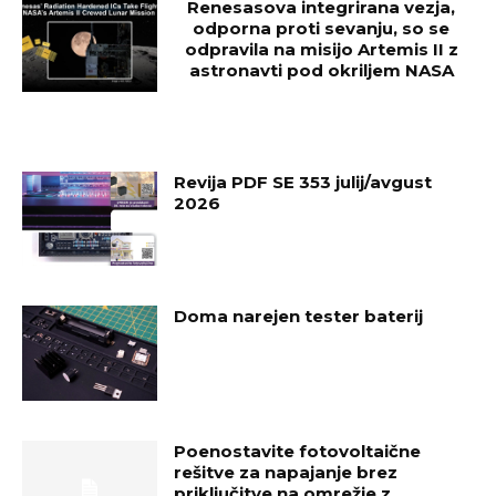
Renesasova integrirana vezja,
odporna proti sevanju, so se
odpravila na misijo Artemis II z
astronavti pod okriljem NASA
Revija PDF SE 353 julij/avgust
2026
Doma narejen tester baterij
Poenostavite fotovoltaične
rešitve za napajanje brez
priključitve na omrežje z