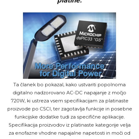
Ta članek bo pokazal, kako ustvariti popolnoma
digitalno nadzorovano AC-DC napajanje z močjo
720W, ki ustreza vsem specifikacijam za platinaste
proizvode po CSCI, ter zagotavlja funkcije in posebne
funkcijske dodatke tudi za specifične aplikacije.
Specifikacija proizvodov iz platinaste kategorije velja
za enofazne vhodne napajalne napetosti in moči od