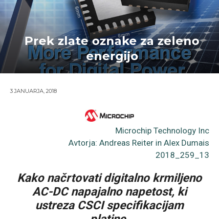
Prek zlate oznake za zeleno
energijo
3 JANUARJA, 2018
Microchip Technology Inc
Avtorja: Andreas Reiter in Alex Dumais
2018_259_13
Kako načrtovati digitalno krmiljeno
AC-DC napajalno napetost, ki
ustreza CSCI specifikacijam
platine.