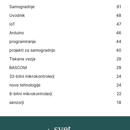
Samogradnje
61
Uvodnik
48
IoT
47
Arduino
46
programiranje
44
projekti za samogradnjo
40
Tiskana vezja
29
BASCOM
29
32-bitni mikrokontrolerji
24
nove tehnologije
24
8-bitni mikrokontrolerji
22
senzorji
18