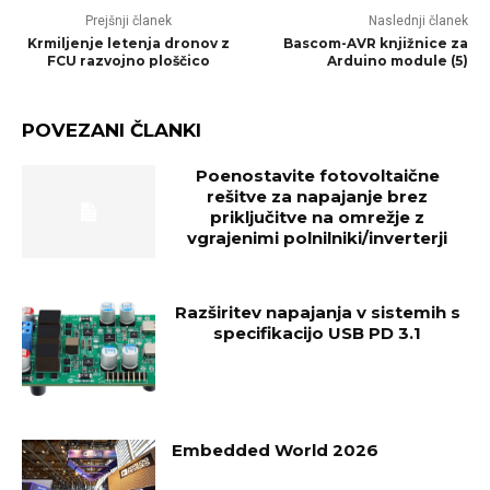
Prejšnji članek
Naslednji članek
Krmiljenje letenja dronov z
Bascom-AVR knjižnice za
FCU razvojno ploščico
Arduino module (5)
POVEZANI ČLANKI
Poenostavite fotovoltaične
rešitve za napajanje brez
priključitve na omrežje z
vgrajenimi polnilniki/inverterji
Razširitev napajanja v sistemih s
specifikacijo USB PD 3.1
Embedded World 2026