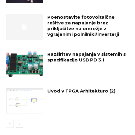
Poenostavite fotovoltaične
rešitve za napajanje brez
priključitve na omrežje z
vgrajenimi polnilniki/inverterji
Razširitev napajanja v sistemih s
specifikacijo USB PD 3.1
Uvod v FPGA Arhitekturo (2)