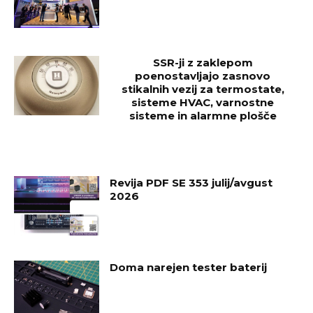
SSR-ji z zaklepom
poenostavljajo zasnovo
stikalnih vezij za termostate,
sisteme HVAC, varnostne
sisteme in alarmne plošče
Revija PDF SE 353 julij/avgust
2026
Doma narejen tester baterij