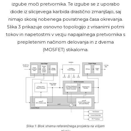
izgube moči pretvornika. Te izgube se z uporabo
diode iz silicijevega karbida drastično zmanjšajo, saj
nimajo skoraj nobenega povratnega časa okrevanja.
Slika 3 prikazuje osnovno topologijo z vrisanimi potmi
tokov in napetostmi v vezju napajalnega pretvornika s
prepletenim načinom delovanja in z dvema
(MOSFET) stikaloma.
Slika 1: Blok shema referenčnega projekta na višjem
nivoju