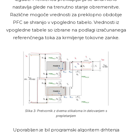
nastavlja glede na trenutno stanje obremenitve.
Različne mogoče vrednosti za preklopno obdobje
PFC se shranijo v vpogledno tabelo. Vrednosti iz
vpogledne tabele so izbrane na podlagi izračunanega
referenčnega toka za krmiljenje tokovne zanke.
Slika 3: Pretvornik z dvema stikaloma in delovanjem s
prepletanjem
Uporabljen je bil programski algoritem drhtenja