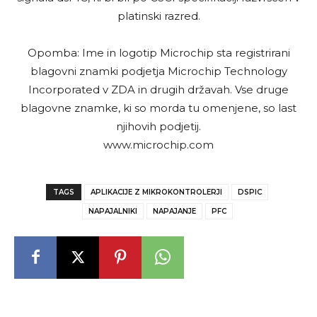
platinski razred.
Opomba: Ime in logotip Microchip sta registrirani
blagovni znamki podjetja Microchip Technology
Incorporated v ZDA in drugih državah. Vse druge
blagovne znamke, ki so morda tu omenjene, so last
njihovih podjetij.
www.microchip.com
TAGS
APLIKACIJE Z MIKROKONTROLERJI
DSPIC
NAPAJALNIKI
NAPAJANJE
PFC