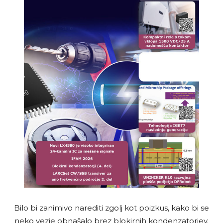
Bilo bi zanimivo narediti zgolj kot poizkus, kako bi se
neko vezje obnašalo brez blokirnih kondenzatorjev.