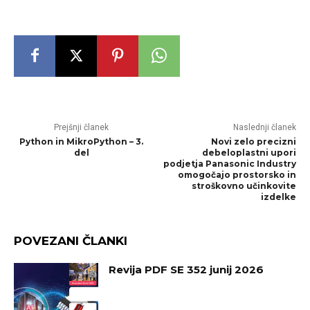
Prejšnji članek
Naslednji članek
Python in MikroPython – 3.
Novi zelo precizni
del
debeloplastni upori
podjetja Panasonic Industry
omogočajo prostorsko in
stroškovno učinkovite
izdelke
POVEZANI ČLANKI
Revija PDF SE 352 junij 2026