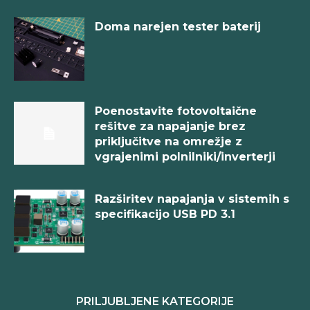
Doma narejen tester baterij
Poenostavite fotovoltaične
rešitve za napajanje brez
priključitve na omrežje z
vgrajenimi polnilniki/inverterji
Razširitev napajanja v sistemih s
specifikacijo USB PD 3.1
PRILJUBLJENE KATEGORIJE