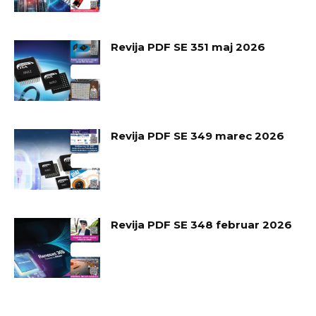
Revija PDF SE 351 maj 2026
Revija PDF SE 349 marec 2026
Revija PDF SE 348 februar 2026