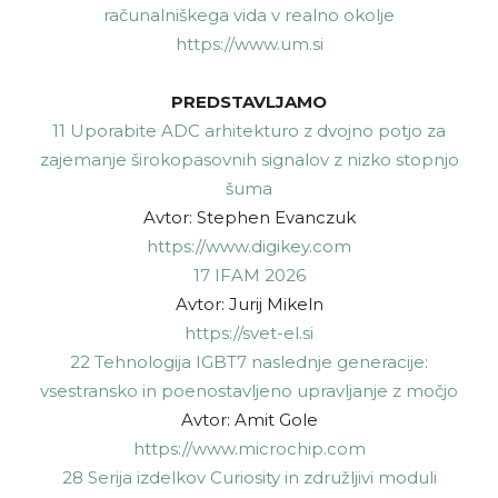
računalniškega vida v realno okolje
https://www.um.si
PREDSTAVLJAMO
11 Uporabite ADC arhitekturo z dvojno potjo za
zajemanje širokopasovnih signalov z nizko stopnjo
šuma
Avtor: Stephen Evanczuk
https://www.digikey.com
17 IFAM 2026
Avtor: Jurij Mikeln
https://svet-el.si
22 Tehnologija IGBT7 naslednje generacije:
vsestransko in poenostavljeno upravljanje z močjo
Avtor: Amit Gole
https://www.microchip.com
28 Serija izdelkov Curiosity in združljivi moduli