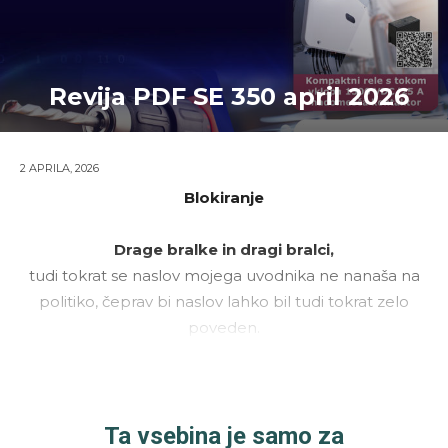
Revija PDF SE 350 april 2026
2 APRILA, 2026
Blokiranje
Drage bralke in dragi bralci,
tudi tokrat se naslov mojega uvodnika ne nanaša na
politiko, čeprav bi naslov lahko bil tudi tokrat zelo
poveden.
Ta vsebina je samo za