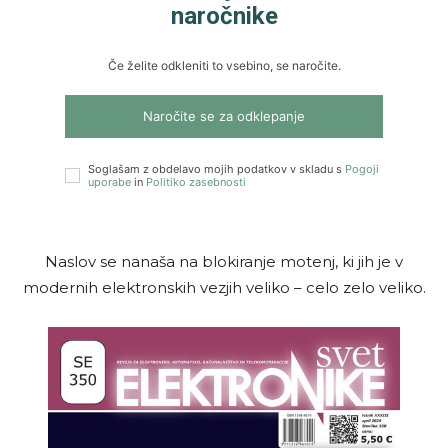
naročnike
Če želite odkleniti to vsebino, se naročite.
Naročite se za odklepanje
Soglašam z obdelavo mojih podatkov v skladu s
Pogoji
uporabe
in
Politiko zasebnosti
Naslov se nanaša na blokiranje motenj, ki jih je v
modernih elektronskih vezjih veliko – celo zelo veliko.