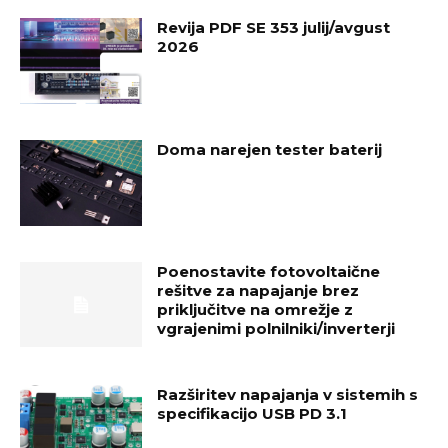
Revija PDF SE 353 julij/avgust
2026
Doma narejen tester baterij
Poenostavite fotovoltaične
rešitve za napajanje brez
priključitve na omrežje z
vgrajenimi polnilniki/inverterji
Razširitev napajanja v sistemih s
specifikacijo USB PD 3.1