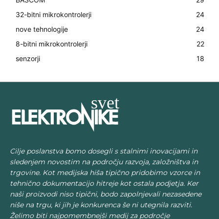
32-bitni mikrokontrolerji
24
nove tehnologije
24
8-bitni mikrokontrolerji
22
senzorji
18
Cilje poslanstva bomo dosegli s stalnimi inovacijami in
sledenjem novostim na področju razvoja, založništva in
trgovine. Kot medijska hiša tipično pridobimo vzorce in
tehnično dokumentacijo hitreje kot ostala podjetja. Ker
naši proizvodi niso tipični, bodo zapolnjevali nezasedene
niše na trgu, ki jih je konkurenca še ni utegnila razviti.
Želimo biti najpomembnejši medij za področje